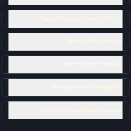
מה כולל המבצע 'קנה 5 קבל 1 במתנה'?
מה הפורמט של הקבצים?
האם ניתן לקבל החזר כספי?
איך אפשר ליצור קשר לתמיכה?
האם המוצרים מוגנים בזכויות יוצרים?