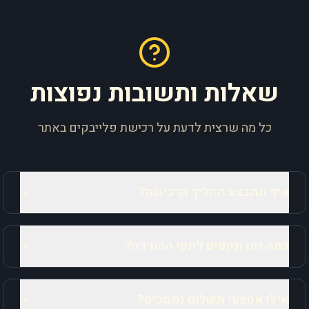
שאלות ותשובות נפוצות
כל מה שרצית לדעת על רכישת פלייבקים באתר
איך מתבצע תהליך הרכישה?
כמה זמן תקפים לינקי ההורדה?
אילו אמצעי תשלום נתמכים?