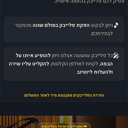
ונפיק לכם פלייבק בהזמנה אישית.
🎵
ניתן לבקש
הפקת פלייבק בסולם שונה
מהמקור
לבחירתכם.
🎤
כל פלייבק שנעשה אצלנו ניתן
להופיע איתו על
הבמה
, לקחת לאולפן הקלטות,
להקליט עליו שירה
ולהעלות ליוטיוב
.
הורדת הפלייבקים מתבצעת מיד לאחר התשלום
👑 המובילים בישראל בפלייבקים