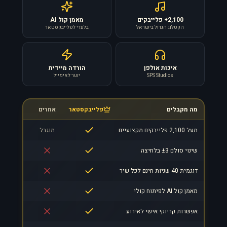
2,100+ פלייבקים
מאמן קול AI
הקטלוג הגדול בישראל
בלעדי לפלייבקסטאר
איכות אולפן
הורדה מיידית
SPS Studios
ישר לאימייל
מה מקבלים
פלייבקסטאר
אחרים
מעל 2,100 פלייבקים מקצועיים
מוגבל
שינוי סולם ±3 בלחיצה
דוגמית 40 שניות חינם לכל שיר
מאמן קול AI לפיתוח קולי
אפשרות קריוקי אישי לאירוע