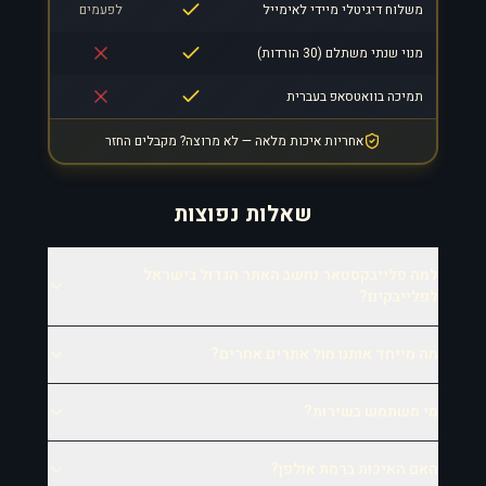
משלוח דיגיטלי מיידי לאימייל
לפעמים
מנוי שנתי משתלם (30 הורדות)
תמיכה בוואטסאפ בעברית
אחריות איכות מלאה — לא מרוצה? מקבלים החזר
שאלות נפוצות
למה פלייבקסטאר נחשב האתר הגדול בישראל
לפלייבקים?
מה מייחד אותנו מול אתרים אחרים?
מי משתמש בשירות?
האם האיכות ברמת אולפן?