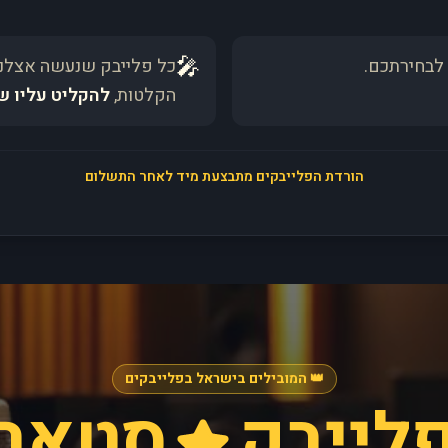
🎤
לבחירתכם.
כל פלייבק שנעשה אצלנו
הקלטות,
להקליט עליו ש
הורדת הפלייבקים מתבצעת מיד לאחר התשלום
👑 המובילים בישראל בפלייבקים
לייבק
סטאר