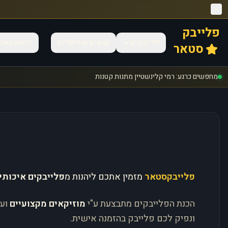
פלייבק
פלייבקים
קטעים מוזיקליים
דראם קאב
סטאר
מחפשים כרגע: רמי קלינשטיין מתנות קטנות
פלייבקסטאר
מזמין אתכם ליהנות מ
פלייבקים איכותי
הכנת הפלייבקים מתבצעת ע"י
מוזיקאים מקצועיים
וע
ונפיק לכם פלייבק בהזמנה אישית.