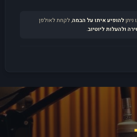
 ניתן
להופיע איתו על הבמה
, לקחת לאולפן
ירה ולהעלות ליוטיוב
.