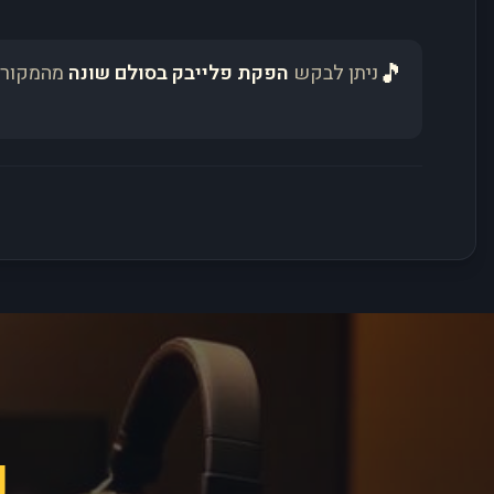
🎵
ניתן לבקש
הפקת פלייבק בסולם שונה
מהמקור 
פ