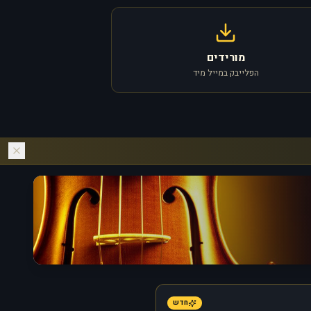
מורידים
הפלייבק במייל מיד
חדש