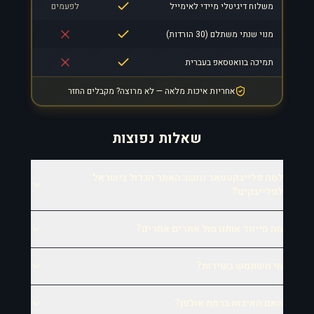
משלוח דיגיטלי מיידי לאימייל
לפעמים
מנוי שנתי משתלם (30 הורדות)
תמיכה בוואטסאפ בעברית
אחריות איכות מלאה — לא מרוצה? מקבלים החזר
שאלות נפוצות
למה פלייבקסטאר נחשב האתר הגדול בישראל
לפלייבקים?
מה מייחד אותנו מול אתרים אחרים?
מי משתמש בשירות?
האם האיכות ברמת אולפן?