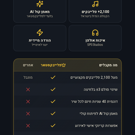
2,100+ פלייבקים
מאמן קול AI
הקטלוג הגדול בישראל
בלעדי לפלייבקסטאר
איכות אולפן
הורדה מיידית
SPS Studios
ישר לאימייל
מה מקבלים
פלייבקסטאר
אחרים
מעל 2,100 פלייבקים מקצועיים
מוגבל
שינוי סולם ±3 בלחיצה
דוגמית 40 שניות חינם לכל שיר
מאמן קול AI לפיתוח קולי
אפשרות קריוקי אישי לאירוע