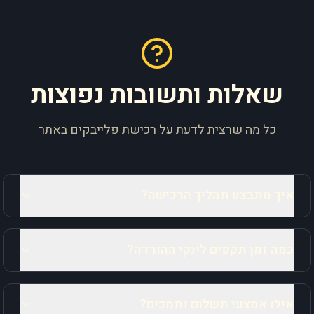
שאלות ותשובות נפוצות
כל מה שרצית לדעת על רכישת פלייבקים באתר
איך מתבצע תהליך הרכישה?
כמה זמן תקפים לינקי ההורדה?
אילו אמצעי תשלום נתמכים?