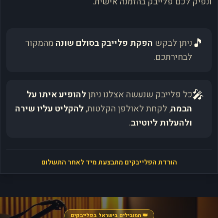
ונפיק לכם פלייבק בהזמנה אישית.
🎵
ניתן לבקש
הפקת פלייבק בסולם שונה
מהמקור
לבחירתכם.
🎤
כל פלייבק שנעשה אצלנו ניתן
להופיע איתו על
הבמה
, לקחת לאולפן הקלטות,
להקליט עליו שירה
ולהעלות ליוטיוב
.
הורדת הפלייבקים מתבצעת מיד לאחר התשלום
👑 המובילים בישראל בפלייבקים