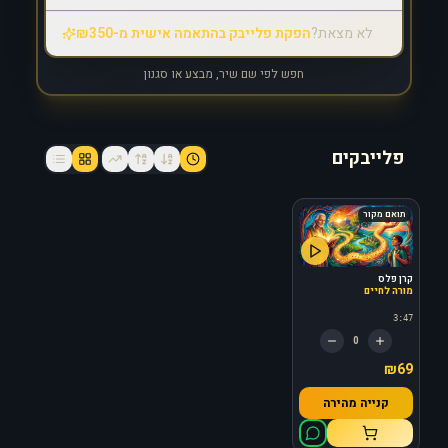
לא מצאת?
הפקת פלייבק בהתאמה אישית מ-₪350
חפש לפי שם שיר, מבצע או סגנון
פלייבקים
תואם מקור
קרן פלס
מורה לחיים
3:47
0
₪69
קנייה מהירה