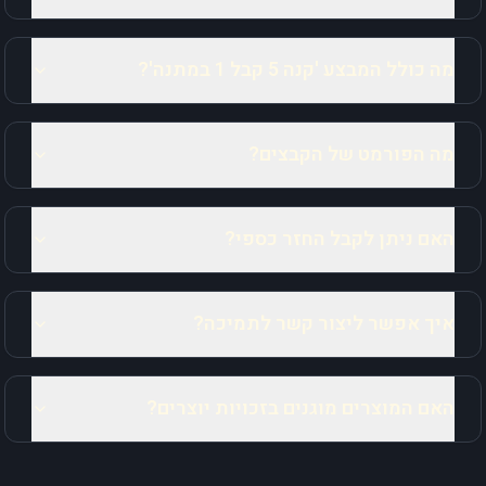
מה כולל המבצע 'קנה 5 קבל 1 במתנה'?
מה הפורמט של הקבצים?
האם ניתן לקבל החזר כספי?
איך אפשר ליצור קשר לתמיכה?
האם המוצרים מוגנים בזכויות יוצרים?