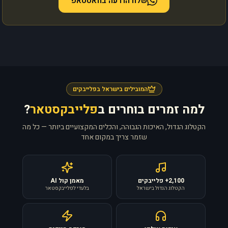
שלח הודעה בוואטסאפ
המובילים בישראל בפלייבקים
למה זמרים בוחרים ב
פלייבקסטאר
?
הקטלוג הגדול, האיכות הגבוהה, והכלים המקצועיים ביותר — כל מה
שזמר צריך במקום אחד
2,100+ פלייבקים
מאמן קול AI
הקטלוג הגדול בישראל
בלעדי לפלייבקסטאר