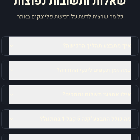
שאלות ותשובות נפוצות
כל מה שרצית לדעת על רכישת פלייבקים באתר
איך מתבצע תהליך הרכישה?
כמה זמן תקפים לינקי ההורדה?
אילו אמצעי תשלום נתמכים?
מה כולל המבצע 'קנה 5 קבל 1 במתנה'?