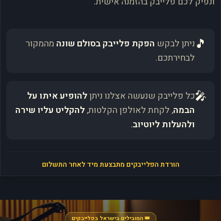
ונפיק לכם פלייבק בהזמנה אישית.
🎵
ניתן לבקש
הפקת פלייבק בסולם שונה
מהמקור
לבחירתכם.
🎤
כל פלייבק שנעשה אצלנו ניתן
להופיע איתו על
הבמה
, לקחת לאולפן הקלטות,
להקליט עליו שירה
ולהעלות ליוטיוב
.
הורדת הפלייבקים מתבצעת מיד לאחר התשלום
👑 המובילים בישראל בפלייבקים