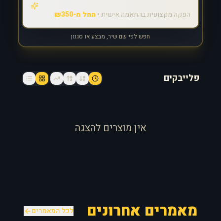
הפקה מקצועית בהתאמה אישית •
החל מ-₪350
חפש לפי שם שיר, מבצע או סגנון
פלייבקים
אין מוצרים להצגה
מאמרים אחרונים
לכל המאמרים