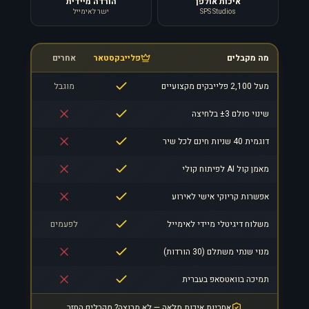
איכות אולפן
הורדה מיידית
SPS Studios
ישר לאימייל
מה מקבלים
פלייבקסטאר
אחרים
מעל 2,100 פלייבקים מקצועיים
מוגבל
שינוי סולם ±3 בלחיצה
דוגמית 40 שניות חינם לכל שיר
מאמן קול AI לפיתוח קולי
אפשרות קריוקי אישי לאירוע
משלוח דיגיטלי מיידי לאימייל
לפעמים
מנוי שנתי משתלם (30 הורדות)
תמיכה בוואטסאפ בעברית
אחריות איכות מלאה — לא מרוצה? מקבלים החזר