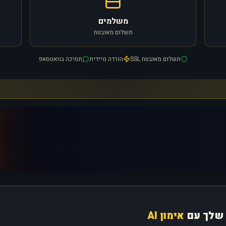
משלמים
תשלום מאובטח
תשלום מאובטח SSL
הורדה מיידית
תמיכה בוואטסאפ
שלך עם
אימון AI