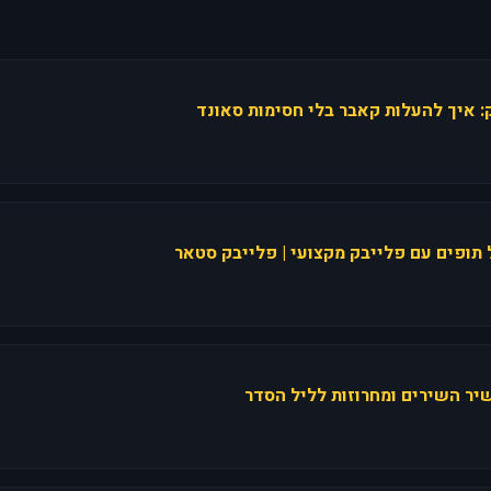
ק: איך להעלות קאבר בלי חסימות סאונד
תופים עם פלייבק מקצועי | פלייבק סטאר
יר השירים ומחרוזות לליל הסדר