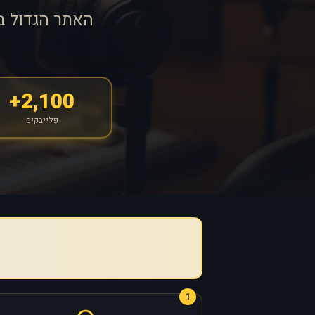
האתר הגדול ב
2,100+
פלייבקים
1