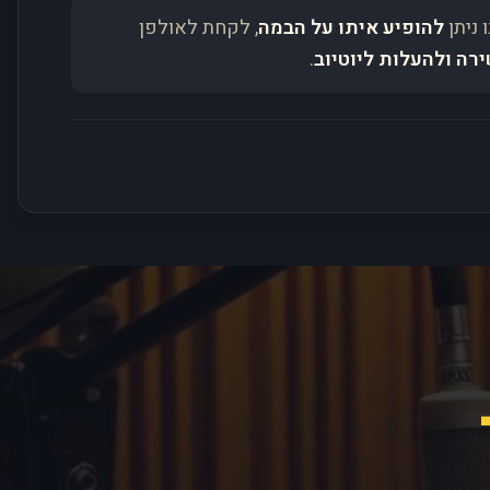
 ניתן
להופיע איתו על הבמה
, לקחת לאולפן
ירה ולהעלות ליוטיוב
.