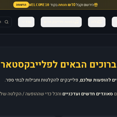
הירשם וקבל
₪10 הנחה
בקוד
הרשמה
WELCOME10
ר
בלוג
הזמנת פלייבק חדש
עוד
ברוכים הבאים לפלייבקסטאר
ים להופעות שלכם
, פלייבקים להקלטות וחבילות לבתי ספר.
ם
סאונדים חדשים ועדכניים
והכל כדי שההופעה / הקלטה של