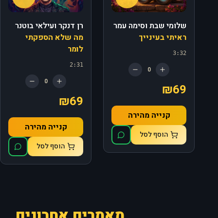
שלומי שבת וסימה עמר
רן דנקר ועילאי בוטנר
ראיתי בעינייך
מה שלא הספקתי
לומר
3:32
2:31
0
0
₪69
₪69
קנייה מהירה
קנייה מהירה
הוסף לסל
הוסף לסל
מאמרים אחרונים