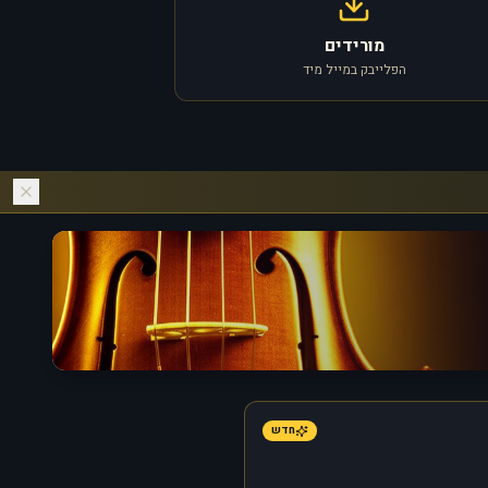
מורידים
הפלייבק במייל מיד
חדש