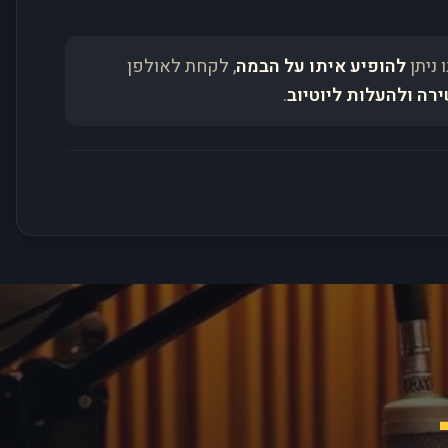
 ניתן
להופיע איתו על הבמה
, לקחת לאולפן
ירה ולהעלות ליוטיוב
.