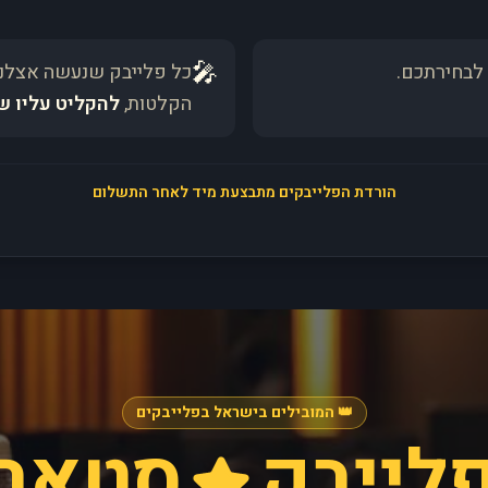
🎤
לבחירתכם.
כל פלייבק שנעשה אצלנו
הקלטות,
להקליט עליו ש
הורדת הפלייבקים מתבצעת מיד לאחר התשלום
👑 המובילים בישראל בפלייבקים
לייבק
סטאר