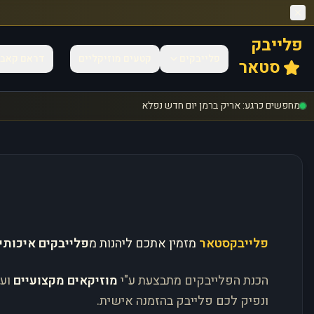
פלייבק
פלייבקים
קטעים מוזיקליים
דראם קאב
סטאר
מחפשים כרגע: אריק ברמן יום חדש נפלא
פלייבקסטאר
מזמין אתכם ליהנות מ
פלייבקים איכותי
הכנת הפלייבקים מתבצעת ע"י
מוזיקאים מקצועיים
וע
ונפיק לכם פלייבק בהזמנה אישית.