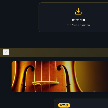
מורידים
הפלייבק במייל מיד
חדש