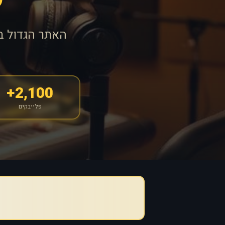
האתר הגדול ב
2,100+
פלייבקים