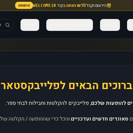
הירשם וקבל
₪10 הנחה
בקוד
הרשמה
WELCOME10
ר
בלוג
הזמנת פלייבק חדש
עוד
ברוכים הבאים לפלייבקסטאר
ים להופעות שלכם
, פלייבקים להקלטות וחבילות לבתי ספר.
ם
סאונדים חדשים ועדכניים
והכל כדי שההופעה / הקלטה של