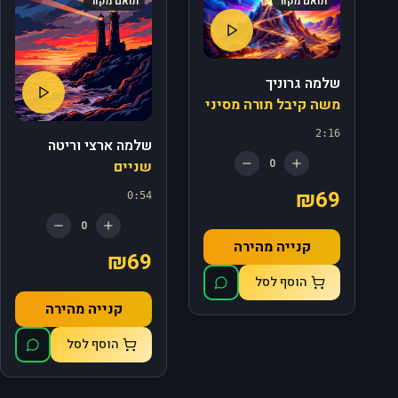
תואם מקור
תואם מקור
שלמה גרוניך
משה קיבל תורה מסיני
2:16
שלמה ארצי וריטה
0
שניים
₪69
0:54
0
קנייה מהירה
₪69
הוסף לסל
קנייה מהירה
הוסף לסל