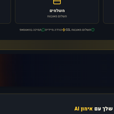
משלמים
תשלום מאובטח
תשלום מאובטח SSL
הורדה מיידית
תמיכה בוואטסאפ
שלך עם
אימון AI