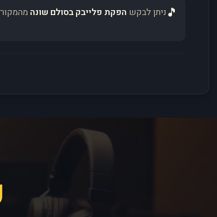
🎵
ניתן לבקש
הפקת פלייבק בסולם שונה
מהמקור 
פ