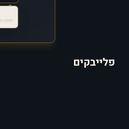
הפקה מק
פלייבקים