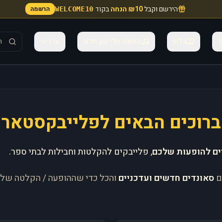
הירשם וקבל
₪10 הנחה
בקוד
הרשמה
WELCOME10
ר
בלוג
הזמנת פלייבק חדש
עוד
ברוכים הבאים לפלייבקסטאר
ים להופעות שלכם
, פלייבקים להקלטות וחבילות לבתי ספר.
ם
סאונדים חדשים ועדכניים
והכל כדי שההופעה / הקלטה של