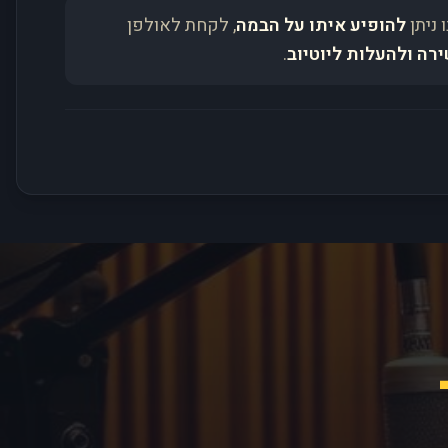
 ניתן
להופיע איתו על הבמה
, לקחת לאולפן
ירה ולהעלות ליוטיוב
.