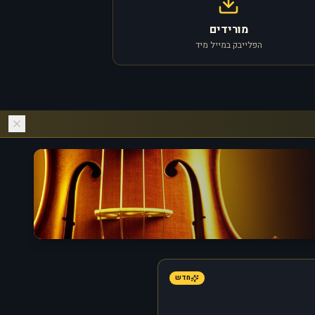
מורידים
הפלייבק במייל מיד
חדש