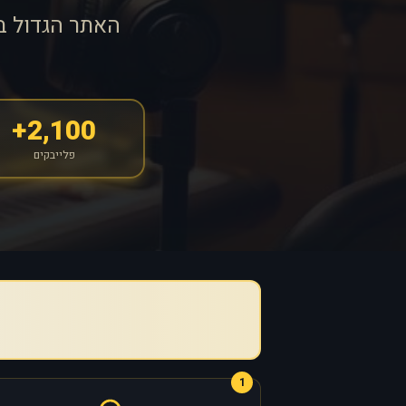
האתר הגדול ב
2,100+
פלייבקים
1