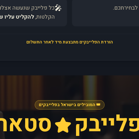
🎤
לבחירתכם.
כל פלייבק שנעשה אצלנו
הקלטות,
להקליט עליו ש
הורדת הפלייבקים מתבצעת מיד לאחר התשלום
👑 המובילים בישראל בפלייבקים
לייבק
סטאר