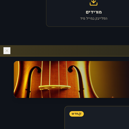
מורידים
הפלייבק במייל מיד
חדש