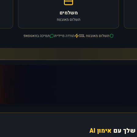
משלמים
תשלום מאובטח
תשלום מאובטח SSL
הורדה מיידית
תמיכה בוואטסאפ
שלך עם
אימון AI