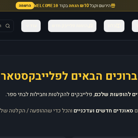
הירשם וקבל
₪10 הנחה
בקוד
הרשמה
WELCOME10
ר
בלוג
הזמנת פלייבק חדש
עוד
ברוכים הבאים לפלייבקסטאר
ים להופעות שלכם
, פלייבקים להקלטות וחבילות לבתי ספר.
ם
סאונדים חדשים ועדכניים
והכל כדי שההופעה / הקלטה של