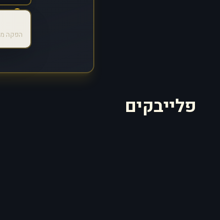
הפקה מק
פלייבקים