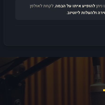
 ניתן
להופיע איתו על הבמה
, לקחת לאולפן
ירה ולהעלות ליוטיוב
.