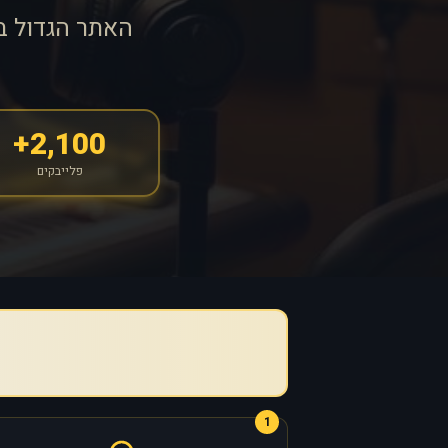
האתר הגדול ב
2,100+
פלייבקים
1