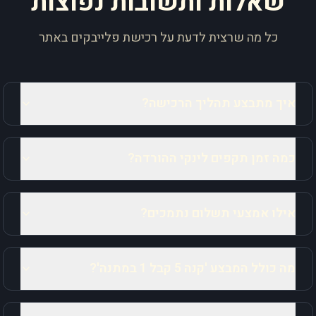
שאלות ותשובות נפוצות
כל מה שרצית לדעת על רכישת פלייבקים באתר
איך מתבצע תהליך הרכישה?
כמה זמן תקפים לינקי ההורדה?
אילו אמצעי תשלום נתמכים?
מה כולל המבצע 'קנה 5 קבל 1 במתנה'?