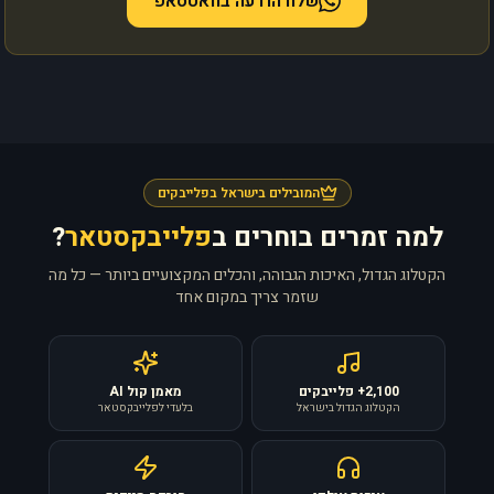
שלח הודעה בוואטסאפ
המובילים בישראל בפלייבקים
למה זמרים בוחרים ב
פלייבקסטאר
?
הקטלוג הגדול, האיכות הגבוהה, והכלים המקצועיים ביותר — כל מה
שזמר צריך במקום אחד
2,100+ פלייבקים
מאמן קול AI
הקטלוג הגדול בישראל
בלעדי לפלייבקסטאר