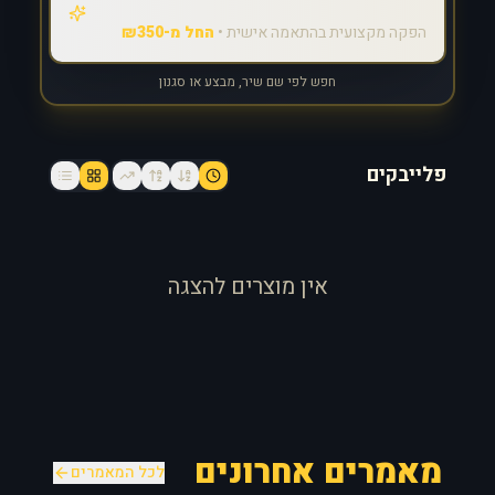
הפקה מקצועית בהתאמה אישית •
החל מ-₪350
חפש לפי שם שיר, מבצע או סגנון
פלייבקים
אין מוצרים להצגה
מאמרים אחרונים
לכל המאמרים