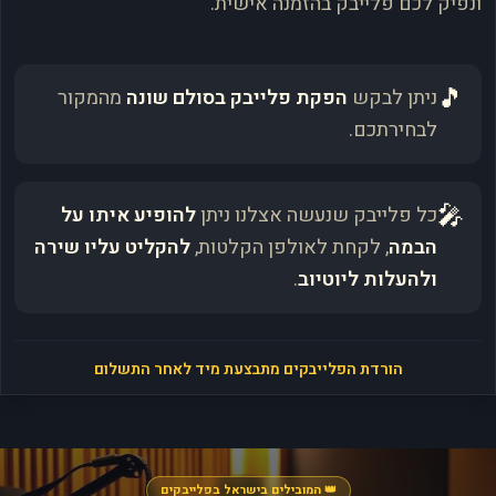
ונפיק לכם פלייבק בהזמנה אישית.
🎵
ניתן לבקש
הפקת פלייבק בסולם שונה
מהמקור
לבחירתכם.
🎤
כל פלייבק שנעשה אצלנו ניתן
להופיע איתו על
הבמה
, לקחת לאולפן הקלטות,
להקליט עליו שירה
ולהעלות ליוטיוב
.
הורדת הפלייבקים מתבצעת מיד לאחר התשלום
👑 המובילים בישראל בפלייבקים