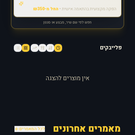
הפקה מקצועית בהתאמה אישית •
החל מ-₪350
חפש לפי שם שיר, מבצע או סגנון
פלייבקים
אין מוצרים להצגה
מאמרים אחרונים
לכל המאמרים