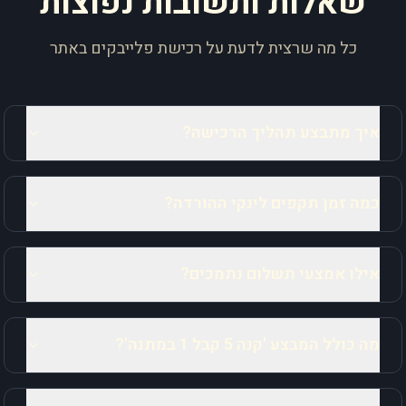
שאלות ותשובות נפוצות
כל מה שרצית לדעת על רכישת פלייבקים באתר
איך מתבצע תהליך הרכישה?
כמה זמן תקפים לינקי ההורדה?
אילו אמצעי תשלום נתמכים?
מה כולל המבצע 'קנה 5 קבל 1 במתנה'?