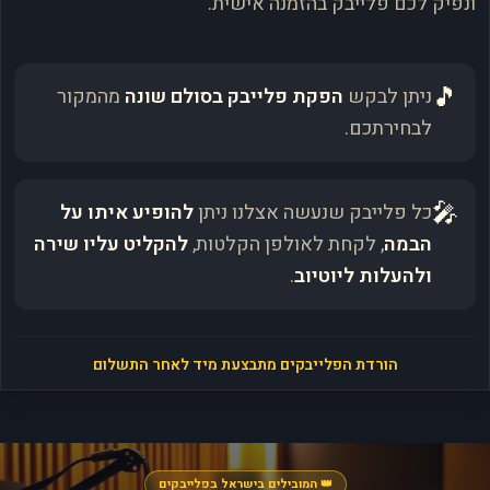
ונפיק לכם פלייבק בהזמנה אישית.
🎵
ניתן לבקש
הפקת פלייבק בסולם שונה
מהמקור
לבחירתכם.
🎤
כל פלייבק שנעשה אצלנו ניתן
להופיע איתו על
הבמה
, לקחת לאולפן הקלטות,
להקליט עליו שירה
ולהעלות ליוטיוב
.
הורדת הפלייבקים מתבצעת מיד לאחר התשלום
👑 המובילים בישראל בפלייבקים