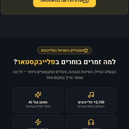
שלח הודעה בוואטסאפ
המובילים בישראל בפלייבקים
למה זמרים בוחרים ב
פלייבקסטאר
?
הקטלוג הגדול, האיכות הגבוהה, והכלים המקצועיים ביותר — כל מה
שזמר צריך במקום אחד
2,100+ פלייבקים
מאמן קול AI
הקטלוג הגדול בישראל
בלעדי לפלייבקסטאר