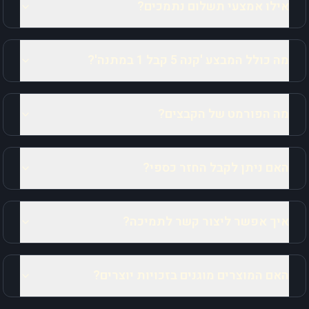
אילו אמצעי תשלום נתמכים?
מה כולל המבצע 'קנה 5 קבל 1 במתנה'?
מה הפורמט של הקבצים?
האם ניתן לקבל החזר כספי?
איך אפשר ליצור קשר לתמיכה?
האם המוצרים מוגנים בזכויות יוצרים?