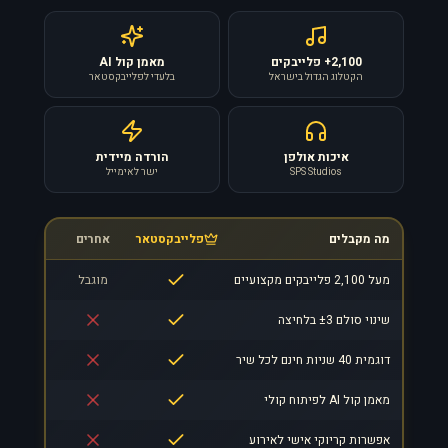
2,100+ פלייבקים
מאמן קול AI
הקטלוג הגדול בישראל
בלעדי לפלייבקסטאר
איכות אולפן
הורדה מיידית
SPS Studios
ישר לאימייל
מה מקבלים
פלייבקסטאר
אחרים
מעל 2,100 פלייבקים מקצועיים
מוגבל
שינוי סולם ±3 בלחיצה
דוגמית 40 שניות חינם לכל שיר
מאמן קול AI לפיתוח קולי
אפשרות קריוקי אישי לאירוע