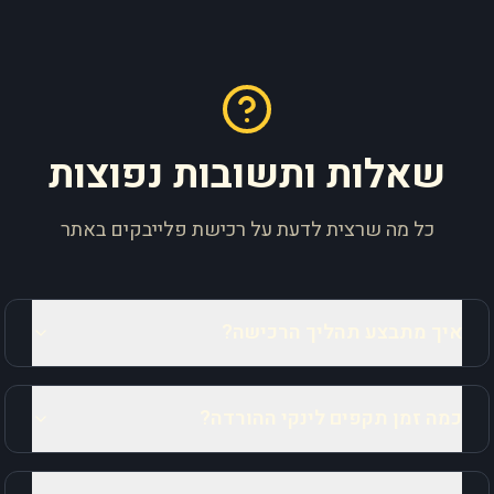
שאלות ותשובות נפוצות
כל מה שרצית לדעת על רכישת פלייבקים באתר
איך מתבצע תהליך הרכישה?
כמה זמן תקפים לינקי ההורדה?