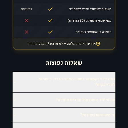
משלוח דיגיטלי מיידי לאימייל
לפעמים
מנוי שנתי משתלם (30 הורדות)
תמיכה בוואטסאפ בעברית
אחריות איכות מלאה — לא מרוצה? מקבלים החזר
שאלות נפוצות
למה פלייבקסטאר נחשב האתר הגדול בישראל
לפלייבקים?
מה מייחד אותנו מול אתרים אחרים?
מי משתמש בשירות?