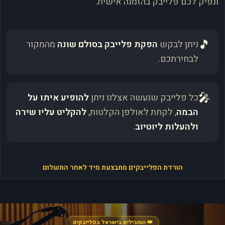
ונפיק לכם פלייבק בהזמנה אישית.
🎵
ניתן לבקש
הפקת פלייבק בסולם שונה
מהמקור
לבחירתכם.
🎤
כל פלייבק שנעשה אצלנו ניתן
להופיע איתו על
הבמה
, לקחת לאולפן הקלטות,
להקליט עליו שירה
ולהעלות ליוטיוב
.
הורדת הפלייבקים מתבצעת מיד לאחר התשלום
👑 המובילים בישראל בפלייבקים