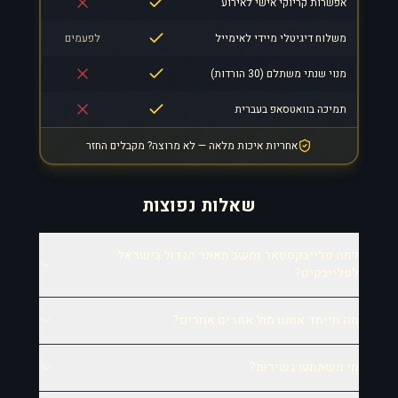
אפשרות קריוקי אישי לאירוע
משלוח דיגיטלי מיידי לאימייל
לפעמים
מנוי שנתי משתלם (30 הורדות)
תמיכה בוואטסאפ בעברית
אחריות איכות מלאה — לא מרוצה? מקבלים החזר
שאלות נפוצות
למה פלייבקסטאר נחשב האתר הגדול בישראל
לפלייבקים?
מה מייחד אותנו מול אתרים אחרים?
מי משתמש בשירות?