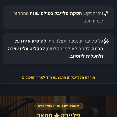
🎵
ניתן לבקש
הפקת פלייבק בסולם שונה
מהמקור
לבחירתכם.
🎤
כל פלייבק שנעשה אצלנו ניתן
להופיע איתו על
הבמה
, לקחת לאולפן הקלטות,
להקליט עליו שירה
ולהעלות ליוטיוב
.
הורדת הפלייבקים מתבצעת מיד לאחר התשלום
👑 המובילים בישראל בפלייבקים
פלייבק
סטאר