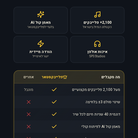
2,100+ פלייבקים
מאמן קול AI
הקטלוג הגדול בישראל
בלעדי לפלייבקסטאר
איכות אולפן
הורדה מיידית
SPS Studios
ישר לאימייל
מה מקבלים
פלייבקסטאר
אחרים
מעל 2,100 פלייבקים מקצועיים
מוגבל
שינוי סולם ±3 בלחיצה
דוגמית 40 שניות חינם לכל שיר
מאמן קול AI לפיתוח קולי