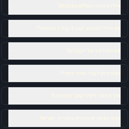
אילו אמצעי תשלום נתמכים?
מה כולל המבצע 'קנה 5 קבל 1 במתנה'?
מה הפורמט של הקבצים?
האם ניתן לקבל החזר כספי?
איך אפשר ליצור קשר לתמיכה?
האם המוצרים מוגנים בזכויות יוצרים?