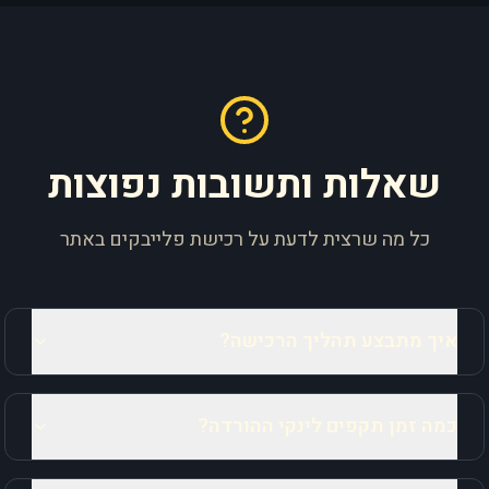
שאלות ותשובות נפוצות
כל מה שרצית לדעת על רכישת פלייבקים באתר
איך מתבצע תהליך הרכישה?
כמה זמן תקפים לינקי ההורדה?