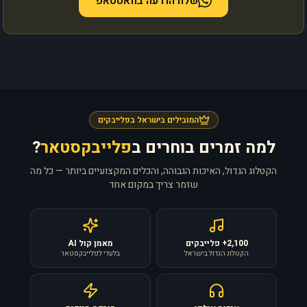
שלח הודעה בוואטסאפ
המובילים בישראל בפלייבקים
למה זמרים בוחרים ב
פלייבקסטאר
?
הקטלוג הגדול, האיכות הגבוהה, והכלים המקצועיים ביותר — כל מה
שזמר צריך במקום אחד
2,100+ פלייבקים
מאמן קול AI
הקטלוג הגדול בישראל
בלעדי לפלייבקסטאר