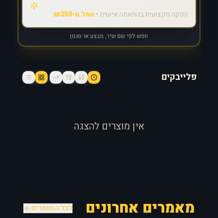
הפקה מקצועית בהתאמה אישית •
החל מ-₪350
חפש לפי שם שיר, מבצע או סגנון
פלייבקים
אין מוצרים להצגה
מאמרים אחרונים
לכל המאמרים