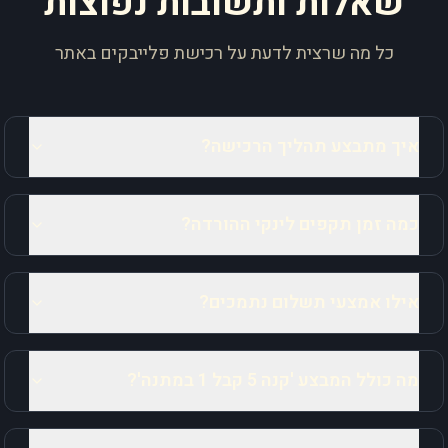
שאלות ותשובות נפוצות
כל מה שרצית לדעת על רכישת פלייבקים באתר
איך מתבצע תהליך הרכישה?
כמה זמן תקפים לינקי ההורדה?
אילו אמצעי תשלום נתמכים?
מה כולל המבצע 'קנה 5 קבל 1 במתנה'?