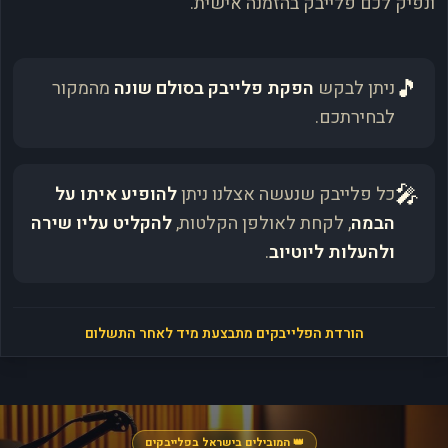
ונפיק לכם פלייבק בהזמנה אישית.
🎵
ניתן לבקש
הפקת פלייבק בסולם שונה
מהמקור
לבחירתכם.
🎤
כל פלייבק שנעשה אצלנו ניתן
להופיע איתו על
הבמה
, לקחת לאולפן הקלטות,
להקליט עליו שירה
ולהעלות ליוטיוב
.
הורדת הפלייבקים מתבצעת מיד לאחר התשלום
👑 המובילים בישראל בפלייבקים