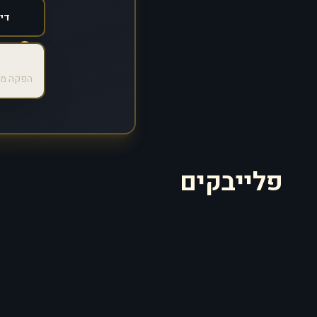
הפקה מק
פלייבקים