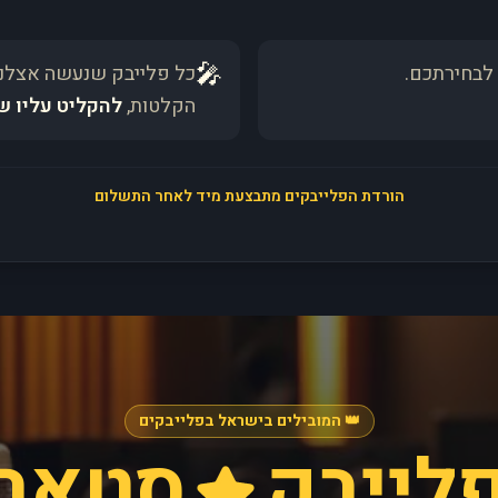
🎤
לבחירתכם.
כל פלייבק שנעשה אצלנו
הקלטות,
להקליט עליו ש
הורדת הפלייבקים מתבצעת מיד לאחר התשלום
👑 המובילים בישראל בפלייבקים
לייבק
סטאר