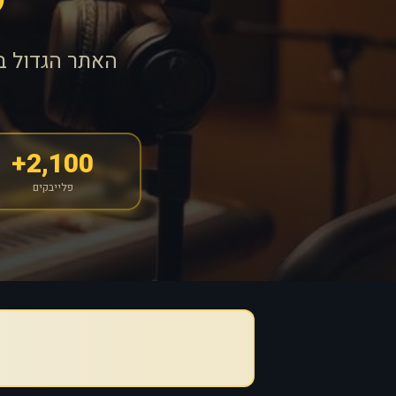
האתר הגדול ב
2,100+
פלייבקים