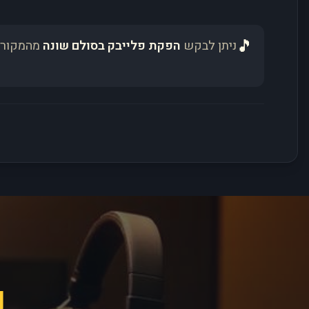
🎵
ניתן לבקש
הפקת פלייבק בסולם שונה
מהמקור 
פ