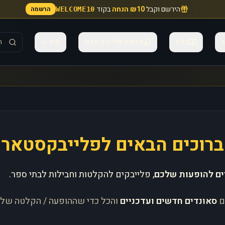
הירשם וקבל
₪10 הנחה
בקוד
הרשמה
WELCOME10
ר
בלוג
הזמנת פלייבק חדש
עוד
ברוכים הבאים לפלייבקסטאר
ים להופעות שלכם
, פלייבקים להקלטות וחבילות לבתי ספר.
ם
סאונדים חדשים ועדכניים
והכל כדי שההופעה / הקלטה של