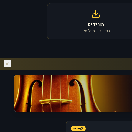
מורידים
הפלייבק במייל מיד
חדש