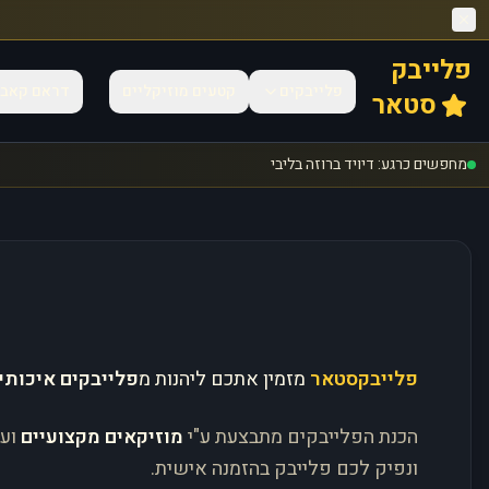
פלייבק
פלייבקים
קטעים מוזיקליים
דראם קאב
סטאר
מחפשים כרגע: דיויד ברוזה בליבי
פלייבקסטאר
מזמין אתכם ליהנות מ
פלייבקים איכותי
הכנת הפלייבקים מתבצעת ע"י
מוזיקאים מקצועיים
וע
ונפיק לכם פלייבק בהזמנה אישית.