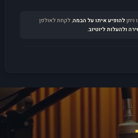
 ניתן
להופיע איתו על הבמה
, לקחת לאולפן
ירה ולהעלות ליוטיוב
.