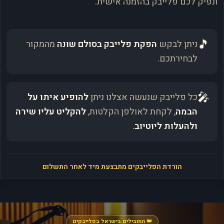
ונפיק לכם פלייבק בהזמנה אישית.
🎵
ניתן לבקש
הפקת פלייבק בסולם שונה
מהמקור
לבחירתכם.
🎤
כל פלייבק שנעשה אצלנו ניתן
להופיע איתו על
הבמה
, לקחת לאולפן הקלטות,
להקליט עליו שירה
ולהעלות ליוטיוב
.
הורדת הפלייבקים מתבצעת מיד לאחר התשלום
👑 המובילים בישראל בפלייבקים