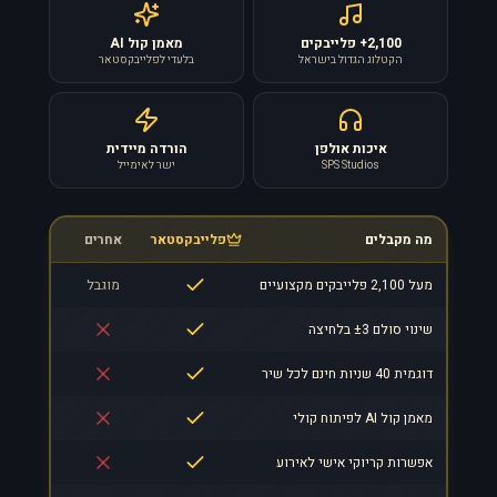
2,100+ פלייבקים
מאמן קול AI
הקטלוג הגדול בישראל
בלעדי לפלייבקסטאר
איכות אולפן
הורדה מיידית
SPS Studios
ישר לאימייל
מה מקבלים
פלייבקסטאר
אחרים
מעל 2,100 פלייבקים מקצועיים
מוגבל
שינוי סולם ±3 בלחיצה
דוגמית 40 שניות חינם לכל שיר
מאמן קול AI לפיתוח קולי
אפשרות קריוקי אישי לאירוע