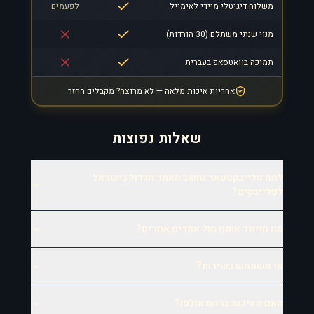
משלוח דיגיטלי מיידי לאימייל
לפעמים
מנוי שנתי משתלם (30 הורדות)
תמיכה בוואטסאפ בעברית
אחריות איכות מלאה — לא מרוצה? מקבלים החזר
שאלות נפוצות
למה פלייבקסטאר נחשב האתר הגדול בישראל
לפלייבקים?
מה מייחד אותנו מול אתרים אחרים?
מי משתמש בשירות?
האם האיכות ברמת אולפן?