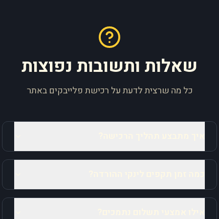
שאלות ותשובות נפוצות
כל מה שרצית לדעת על רכישת פלייבקים באתר
איך מתבצע תהליך הרכישה?
כמה זמן תקפים לינקי ההורדה?
אילו אמצעי תשלום נתמכים?