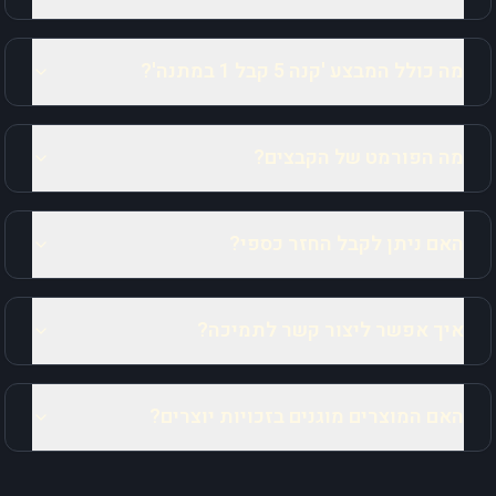
מה כולל המבצע 'קנה 5 קבל 1 במתנה'?
מה הפורמט של הקבצים?
האם ניתן לקבל החזר כספי?
איך אפשר ליצור קשר לתמיכה?
האם המוצרים מוגנים בזכויות יוצרים?