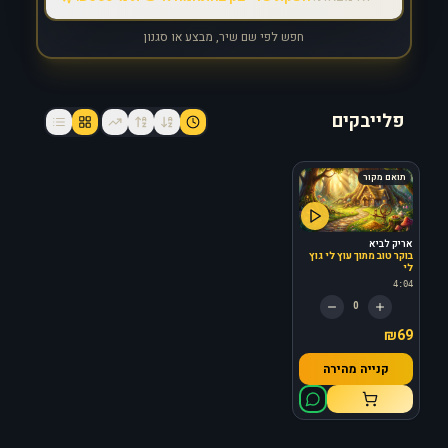
חפש לפי שם שיר, מבצע או סגנון
פלייבקים
תואם מקור
אריק לביא
בוקר טוב מתוך עוץ לי גוץ
לי
4:04
0
₪69
קנייה מהירה