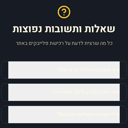
שאלות ותשובות נפוצות
כל מה שרצית לדעת על רכישת פלייבקים באתר
איך מתבצע תהליך הרכישה?
כמה זמן תקפים לינקי ההורדה?
אילו אמצעי תשלום נתמכים?