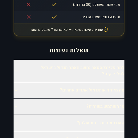
מנוי שנתי משתלם (30 הורדות)
תמיכה בוואטסאפ בעברית
אחריות איכות מלאה — לא מרוצה? מקבלים החזר
שאלות נפוצות
למה פלייבקסטאר נחשב האתר הגדול בישראל
לפלייבקים?
מה מייחד אותנו מול אתרים אחרים?
מי משתמש בשירות?
האם האיכות ברמת אולפן?