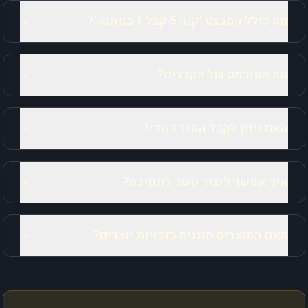
מה כולל המבצע 'קנה 5 קבל 1 במתנה'?
מה הפורמט של הקבצים?
האם ניתן לקבל החזר כספי?
איך אפשר ליצור קשר לתמיכה?
האם המוצרים מוגנים בזכויות יוצרים?