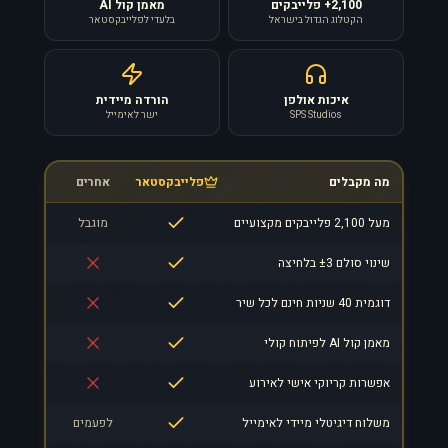
2,100+ פלייבקים
מאמן קול AI
הקטלוג הגדול בישראל
בלעדי לפלייבקסטאר
איכות אולפן
הורדה מיידית
SPS Studios
ישר לאימייל
מה מקבלים
פלייבקסטאר
אחרים
מעל 2,100 פלייבקים מקצועיים
מוגבל
שינוי סולם ±3 בלחיצה
דוגמית 40 שניות חינם לכל שיר
מאמן קול AI לפיתוח קולי
אפשרות קריוקי אישי לאירוע
משלוח דיגיטלי מיידי לאימייל
לפעמים