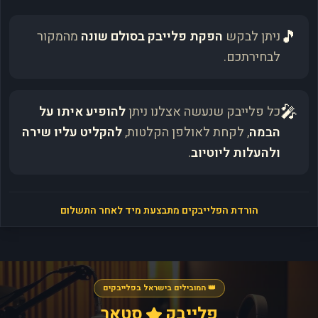
🎵
ניתן לבקש
הפקת פלייבק בסולם שונה
מהמקור
לבחירתכם.
🎤
כל פלייבק שנעשה אצלנו ניתן
להופיע איתו על
הבמה
, לקחת לאולפן הקלטות,
להקליט עליו שירה
ולהעלות ליוטיוב
.
הורדת הפלייבקים מתבצעת מיד לאחר התשלום
👑 המובילים בישראל בפלייבקים
פלייבק
סטאר