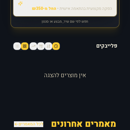
הפקה מקצועית בהתאמה אישית •
החל מ-₪350
חפש לפי שם שיר, מבצע או סגנון
פלייבקים
אין מוצרים להצגה
מאמרים אחרונים
לכל המאמרים