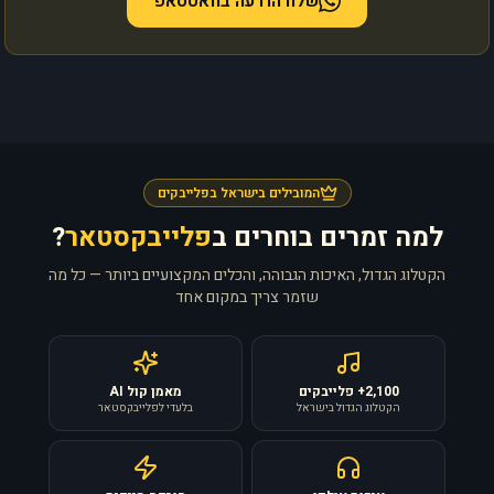
שלח הודעה בוואטסאפ
המובילים בישראל בפלייבקים
למה זמרים בוחרים ב
פלייבקסטאר
?
הקטלוג הגדול, האיכות הגבוהה, והכלים המקצועיים ביותר — כל מה
שזמר צריך במקום אחד
2,100+ פלייבקים
מאמן קול AI
הקטלוג הגדול בישראל
בלעדי לפלייבקסטאר