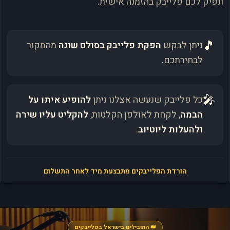
ונפיק לכם פלייבק בהזמנה אישית.
🎵
ניתן לבקש
הפקת פלייבק בסולם שונה
מהמקור
לבחירתכם.
🎤
כל פלייבק שנעשה אצלנו ניתן
להופיע איתו על
הבמה
, לקחת לאולפן הקלטות,
להקליט עליו שירה
ולהעלות ליוטיוב
.
הורדת הפלייבקים מתבצעת מיד לאחר התשלום
👑 המובילים בישראל בפלייבקים