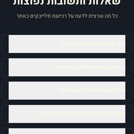
שאלות ותשובות נפוצות
כל מה שרצית לדעת על רכישת פלייבקים באתר
איך מתבצע תהליך הרכישה?
כמה זמן תקפים לינקי ההורדה?
אילו אמצעי תשלום נתמכים?
מה כולל המבצע 'קנה 5 קבל 1 במתנה'?