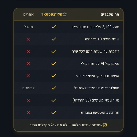
מה מקבלים
פלייבקסטאר
אחרים
מעל 2,100 פלייבקים מקצועיים
מוגבל
שינוי סולם ±3 בלחיצה
דוגמית 40 שניות חינם לכל שיר
מאמן קול AI לפיתוח קולי
אפשרות קריוקי אישי לאירוע
משלוח דיגיטלי מיידי לאימייל
לפעמים
מנוי שנתי משתלם (30 הורדות)
תמיכה בוואטסאפ בעברית
אחריות איכות מלאה — לא מרוצה? מקבלים החזר