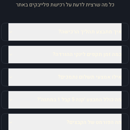
כל מה שרצית לדעת על רכישת פלייבקים באתר
איך מתבצע תהליך הרכישה?
כמה זמן תקפים לינקי ההורדה?
אילו אמצעי תשלום נתמכים?
מה כולל המבצע 'קנה 5 קבל 1 במתנה'?
מה הפורמט של הקבצים?