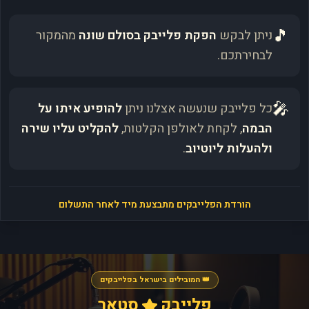
🎵
ניתן לבקש
הפקת פלייבק בסולם שונה
מהמקור
לבחירתכם.
🎤
כל פלייבק שנעשה אצלנו ניתן
להופיע איתו על
הבמה
, לקחת לאולפן הקלטות,
להקליט עליו שירה
ולהעלות ליוטיוב
.
הורדת הפלייבקים מתבצעת מיד לאחר התשלום
👑 המובילים בישראל בפלייבקים
פלייבק
סטאר