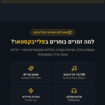
המובילים בישראל בפלייבקים
למה זמרים בוחרים ב
פלייבקסטאר
?
הקטלוג הגדול, האיכות הגבוהה, והכלים המקצועיים ביותר — כל מה
שזמר צריך במקום אחד
2,100+ פלייבקים
מאמן קול AI
הקטלוג הגדול בישראל
בלעדי לפלייבקסטאר
איכות אולפן
הורדה מיידית
SPS Studios
ישר לאימייל