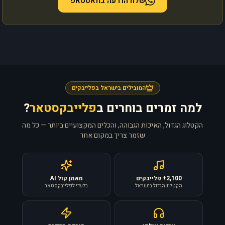
שלח הודעה בוואטסאפ
המובילים בישראל בפלייבקים
למה זמרים בוחרים ב
פלייבקסטאר
?
הקטלוג הגדול, האיכות הגבוהה, והכלים המקצועיים ביותר — כל מה
שזמר צריך במקום אחד
2,100+ פלייבקים
מאמן קול AI
הקטלוג הגדול בישראל
בלעדי לפלייבקסטאר