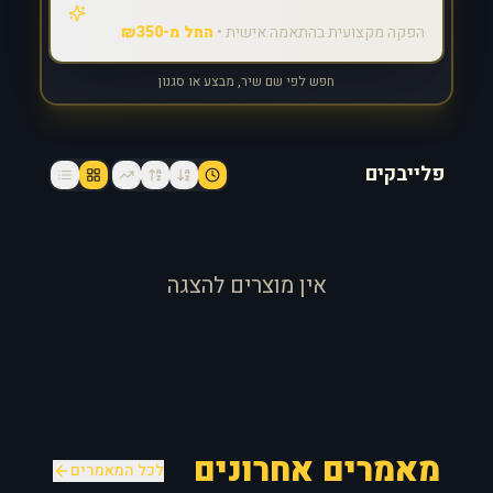
הפקה מקצועית בהתאמה אישית •
החל מ-₪350
חפש לפי שם שיר, מבצע או סגנון
פלייבקים
אין מוצרים להצגה
מאמרים אחרונים
לכל המאמרים