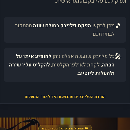
ונפיק לכם פלייבק בהזמנה אישית.
🎵
ניתן לבקש
הפקת פלייבק בסולם שונה
מהמקור
לבחירתכם.
🎤
כל פלייבק שנעשה אצלנו ניתן
להופיע איתו על
הבמה
, לקחת לאולפן הקלטות,
להקליט עליו שירה
ולהעלות ליוטיוב
.
הורדת הפלייבקים מתבצעת מיד לאחר התשלום
👑 המובילים בישראל בפלייבקים