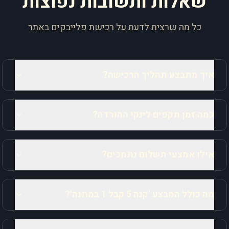
שאלות ותשובות נפוצות
כל מה שרצית לדעת על רכישת פלייבקים באתר
איך מתבצע תהליך הרכישה?
כמה זמן תקפים לינקי ההורדה?
אילו אמצעי תשלום נתמכים?
מה כולל המבצע 'קנה 5 קבל 1 במתנה'?