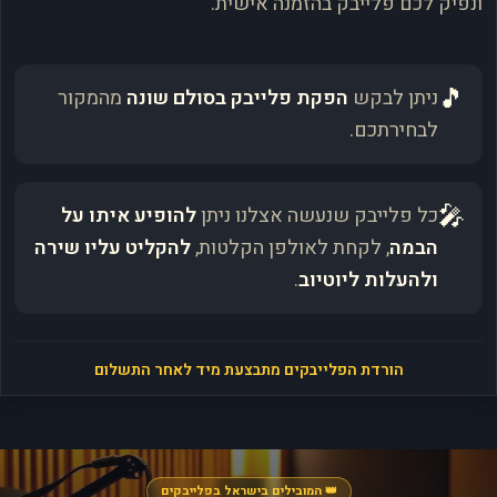
ונפיק לכם פלייבק בהזמנה אישית.
🎵
ניתן לבקש
הפקת פלייבק בסולם שונה
מהמקור
לבחירתכם.
🎤
כל פלייבק שנעשה אצלנו ניתן
להופיע איתו על
הבמה
, לקחת לאולפן הקלטות,
להקליט עליו שירה
ולהעלות ליוטיוב
.
הורדת הפלייבקים מתבצעת מיד לאחר התשלום
👑 המובילים בישראל בפלייבקים