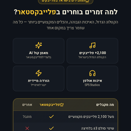
המובילים בישראל בפלייבקים
למה זמרים בוחרים ב
פלייבקסטאר
?
הקטלוג הגדול, האיכות הגבוהה, והכלים המקצועיים ביותר — כל מה
שזמר צריך במקום אחד
2,100+ פלייבקים
מאמן קול AI
הקטלוג הגדול בישראל
בלעדי לפלייבקסטאר
איכות אולפן
הורדה מיידית
SPS Studios
ישר לאימייל
מה מקבלים
פלייבקסטאר
אחרים
מעל 2,100 פלייבקים מקצועיים
מוגבל
שינוי סולם ±3 בלחיצה