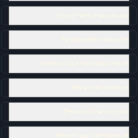
כמה זמן תקפים לינקי ההורדה?
אילו אמצעי תשלום נתמכים?
מה כולל המבצע 'קנה 5 קבל 1 במתנה'?
מה הפורמט של הקבצים?
האם ניתן לקבל החזר כספי?
איך אפשר ליצור קשר לתמיכה?