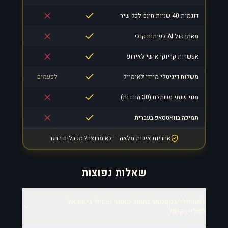
דוגמית 40 שניות חינם לכל שיר
מאמן קול AI לפיתוח קולי
אפשרות קריוקי אישי לאירוע
משלוח דיגיטלי מיידי לאימייל
לפעמים
מנוי שנתי משתלם (30 הורדות)
תמיכה בוואטסאפ בעברית
אחריות איכות מלאה — לא מרוצה? מקבלים החזר
שאלות נפוצות
למה פלייבקסטאר נחשב האתר הגדול בישראל
לפלייבקים?