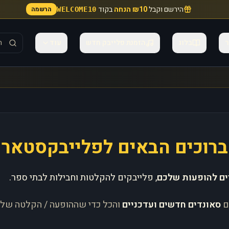
הירשם וקבל
₪10 הנחה
בקוד
הרשמה
WELCOME10
ר
בלוג
הזמנת פלייבק חדש
עוד
ברוכים הבאים לפלייבקסטאר
ים להופעות שלכם
, פלייבקים להקלטות וחבילות לבתי ספר.
ם
סאונדים חדשים ועדכניים
והכל כדי שההופעה / הקלטה של