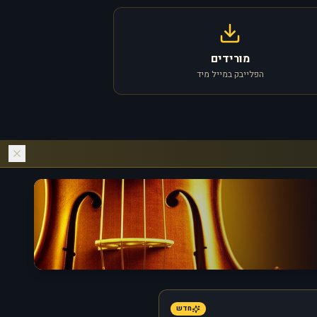
מורידים
הפלייבק במייל מיד
חדש