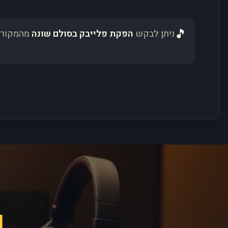
🎵
ניתן לבקש
הפקת פלייבק בסולם שונה
מהמקור 
פ