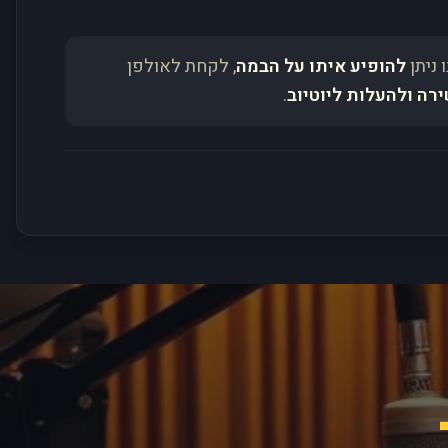
 ניתן
להופיע איתו על הבמה
, לקחת לאולפן
ירה ולהעלות ליוטיוב
.