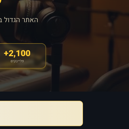
האתר הגדול ב
2,100+
פלייבקים