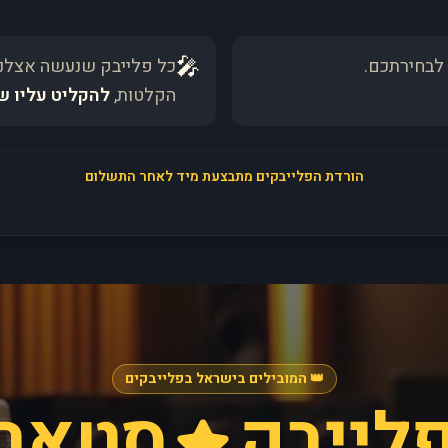
🎤
לבחירתכם.
כל פלייבק שנעשה אצלנו
הקלטות,
להקליט עליו ש
הורדת הפלייבקים מתבצעת מיד לאחר התשלום
👑 המובילים בישראל בפלייבקים
לייבק
סטאר