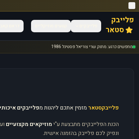
פלייבק
פלייבקים
קטעים מוזיקליים
דראם קאב
סטאר
מחפשים כרגע: מתוק שרי צוריאל פסטיגל 1986
פלייבקסטאר
מזמין אתכם ליהנות מ
פלייבקים איכותי
הכנת הפלייבקים מתבצעת ע"י
מוזיקאים מקצועיים
וע
ונפיק לכם פלייבק בהזמנה אישית.